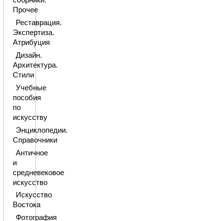
сборники.
Прочее
Реставрация.
Экспертиза.
Атрибуция
Дизайн.
Архитектура.
Стили
Учебные
пособия
по
искусству
Энциклопедии.
Справочники
Античное
и
средневековое
искусство
Искусство
Востока
Фотография