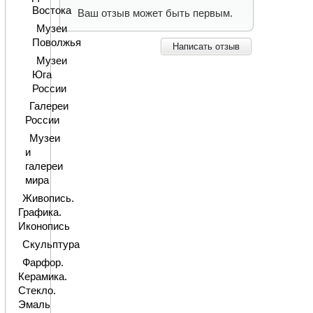
Востока
Ваш отзыв может быть первым.
Музеи
Поволжья
Написать отзыв
Музеи
Юга
России
Галереи
России
Музеи
и
галереи
мира
Живопись.
Графика.
Иконопись
Скульптура
Фарфор.
Керамика.
Стекло.
Эмаль