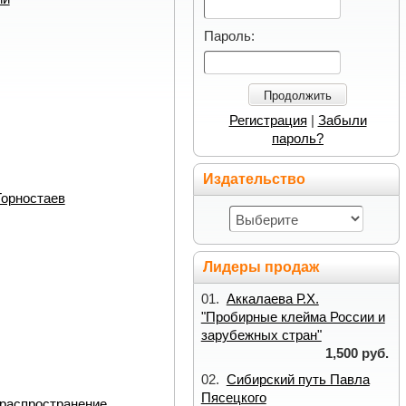
Пароль:
Продолжить
Регистрация
|
Забыли
пароль?
Издательство
Горностаев
Лидеры продаж
01.
Аккалаева Р.Х.
"Пробирные клейма России и
зарубежных стран"
1,500 руб.
02.
Сибирский путь Павла
Пясецкого
 распространение