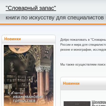
"Словарный запас"
книги по искусству для специалистов
Новинки
Добро пожаловать в "Словарный
России и мира для специалисто
резоне и монографии, исследов
Мы также осуществляем поиск 
Новинки
Шедевры
Выставк