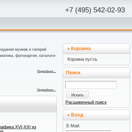
+7 (495) 542-02-93
»
Корзина
 издания музеев и галерей
матика, филокартия, каталоги-
Корзина пуста.
Подробнее...
Поиск
Подробнее...
Искать
Расширенный поиск
» Вход
E-Mail:
рафика XVI-XXI из
ий