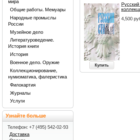
мира
Русский 
коллекц
Общие работы. Мемуары
Народные промыслы
4,500 ру
России
Музейное дело
Литературоведение.
История книги
История
Военное дело. Оружие
Купить
Коллекционирование,
нумизматика, фалеристика
Филокартия
Журналы
Услуги
Узнайте больше
Телефон: +7 (495) 542-02-93
Доставка