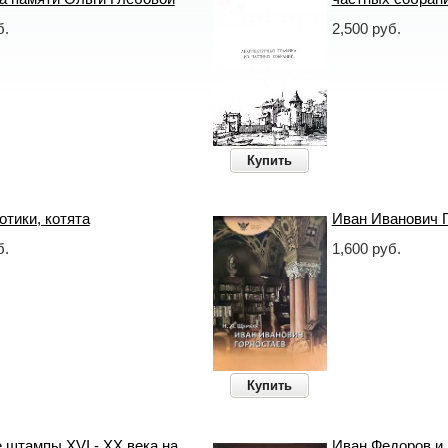
б.
2,500 руб.
Купить
отики, котята
Иван Иванович 
б.
1,600 руб.
Купить
 штампы XVI - XX века на
Иван Федоров и