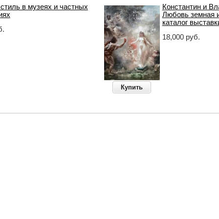
стиль в музеях и частных
Константин и Вл
иях
Любовь земная 
каталог выставк
б.
18,000 руб.
Купить