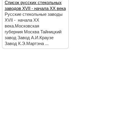
Список русских стекольных
заводов XVII - начала ХХ века
Русские стекольные заводы
XVII - начала ХХ
века.Московская
губерния Москва Тайницкий
завод Завод А.И.Краузе
Завод К.Э.Мартэна ...