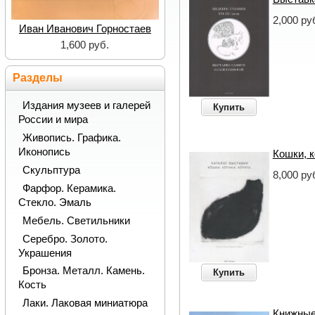
2,000 ру
Иван Иванович Горностаев
1,600 руб.
Разделы
Издания музеев и галерей
Купить
России и мира
Живопись. Графика.
Иконопись
Кошки, к
Скульптура
8,000 ру
Фарфор. Керамика.
Стекло. Эмаль
Мебель. Светильники
Серебро. Золото.
Украшения
Бронза. Металл. Камень.
Купить
Кость
Лаки. Лаковая миниатюра
Книжные