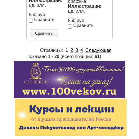
Иллюстрации
:
обложка
цв. илл.
Иллюстрации
:
цв. илл.
850 руб.
Сравнить
850 руб.
Сравнить
Сравнить
Страницы:
1
2
3
4
Следующая
Показано
1
-
20
(всего позиций:
61
)