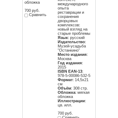
обложка
международного
опыта
700 руб.
реставрации и
Сравнить
сохранения
дворцовых
комплексов:
новый взгляд на
старые проблемы
Язык
: русский
Издательство
:
Музей-усадьба
"Останкино"
Место издания
:
Москва
Год издания
:
2015
ISBN EAN-13
:
978-5-00086-532-5
Формат
: 14,5х21
см
Объём
: 308 стр.
Обложка
: мягкая
обложка
Иллюстрации
:
цв. илл.
700 руб.
Сравнить