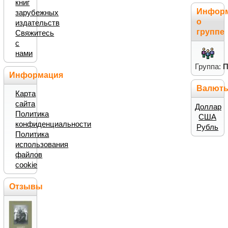
книг
Инфор
зарубежных
о
издательств
группе
Свяжитесь
с
нами
Группа:
П
Информация
Валют
Карта
сайта
Доллар
Политика
США
конфиденциальности
Рубль
Политика
использования
файлов
cookie
Отзывы