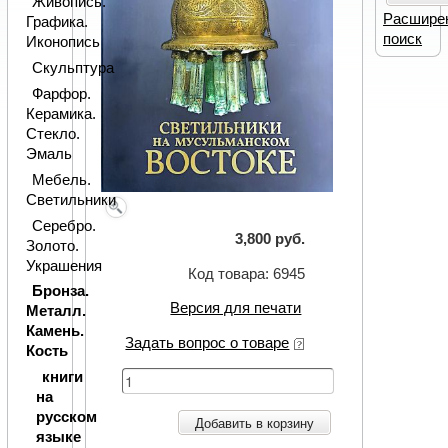
Живопись.
Расшире
Графика.
поиск
Иконопись
Скульптура
Фарфор.
Керамика.
Стекло.
Эмаль
Мебель.
Светильники
Серебро.
3,800 руб.
Золото.
Украшения
Код товара: 6945
Бронза.
Версия для печати
Металл.
Камень.
Задать вопрос о товаре
Кость
книги
на
русском
Добавить в корзину
языке