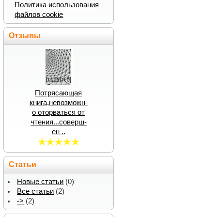
Политика использования
файлов cookie
Отзывы
Потрясающая
книга,невозможн-
о оторваться от
чтения...соверш-
ен ..
Статьи
Новые статьи
(0)
Все статьи
(2)
->
(2)