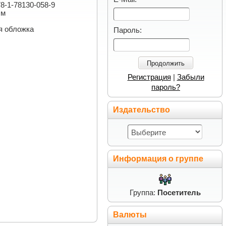
78-1-78130-058-9
см
ая обложка
Пароль:
Продолжить
Регистрация
|
Забыли
пароль?
Издательство
Информация о группе
Группа:
Посетитель
Валюты