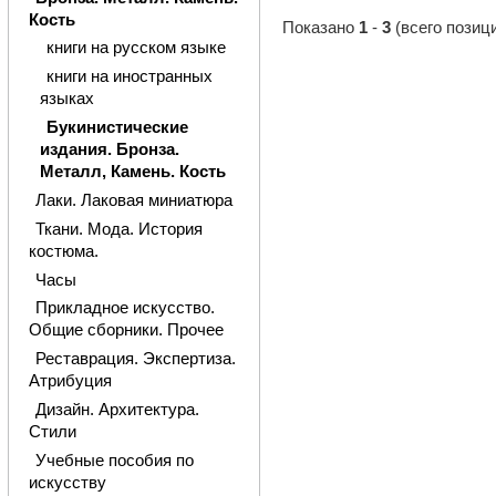
Кость
Показано
1
-
3
(всего позиц
книги на русском языке
книги на иностранных
языках
Букинистические
издания. Бронза.
Металл, Камень. Кость
Лаки. Лаковая миниатюра
Ткани. Мода. История
костюма.
Часы
Прикладное искусство.
Общие сборники. Прочее
Реставрация. Экспертиза.
Атрибуция
Дизайн. Архитектура.
Стили
Учебные пособия по
искусству