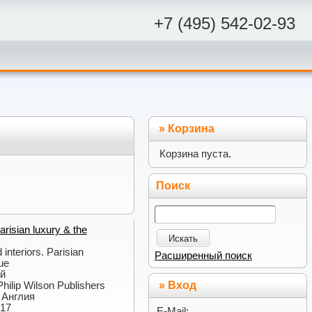
+7 (495) 542-02-93
»
Корзина
Корзина пуста.
Поиск
Parisian luxury & the
Искать
d interiors. Parisian
Расширенный поиск
ue
ий
» Вход
Philip Wilson Publishers
: Англия
017
E-Mail: