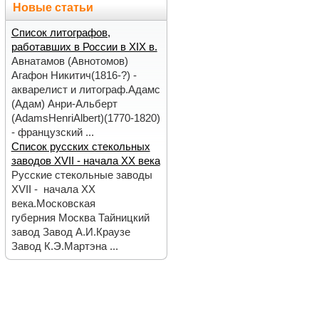
Новые статьи
Список литографов,
работавших в России в XIX в.
Авнатамов (Авнотомов)
Агафон Никитич(1816-?) -
акварелист и литограф.Адамс
(Адам) Анри-Альберт
(AdamsHenriAlbert)(1770-1820)
- французский ...
Список русских стекольных
заводов XVII - начала ХХ века
Русские стекольные заводы
XVII - начала ХХ
века.Московская
губерния Москва Тайницкий
завод Завод А.И.Краузе
Завод К.Э.Мартэна ...