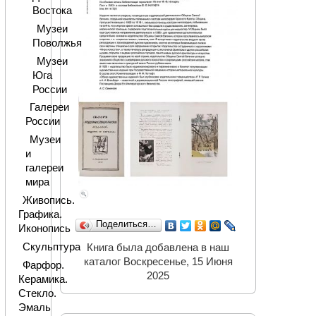
Востока
Музеи
Поволжья
Музеи
Юга
России
Галереи
России
Музеи
и
галереи
мира
Живопись.
Графика.
Поделиться…
Иконопись
Скульптура
Книга была добавлена в наш
каталог Воскресенье, 15 Июня
Фарфор.
2025
Керамика.
Стекло.
Эмаль