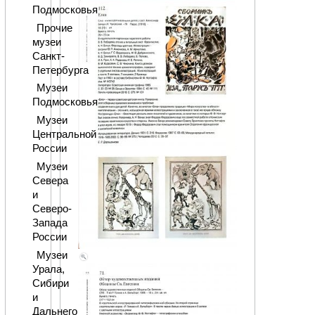
Подмосковья
Прочие
музеи
Санкт-
Петербурга
Музеи
Подмосковья
Музеи
Центральной
России
Музеи
Севера
и
Северо-
Запада
России
Музеи
Урала,
Сибири
и
Дальнего