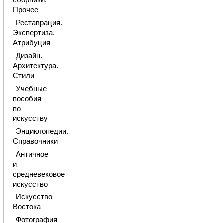
сборники.
Прочее
Реставрация.
Экспертиза.
Атрибуция
Дизайн.
Архитектура.
Стили
Учебные
пособия
по
искусству
Энциклопедии.
Справочники
Античное
и
средневековое
искусство
Искусство
Востока
Фотография