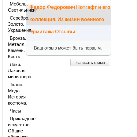
Мебель.
Федор Федорович Нотгафт и его
Светильники
Серебро.
коллекция. Из жизни военного
Золото.
Украшения
Эрмитажа Отзывы:
Бронза.
Металл.
Ваш отзыв может быть первым.
Камень.
Кость
Написать отзыв
Лаки.
Лаковая
миниатюра
Ткани.
Мода.
История
костюма.
Часы
Прикладное
искусство.
Общие