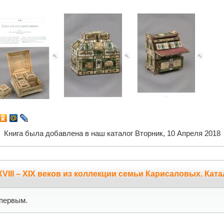
Книга была добавлена в наш каталог Вторник, 10 Апреля 2018
XVIII – XIX веков из коллекции семьи Карисаловых. Ка
первым.