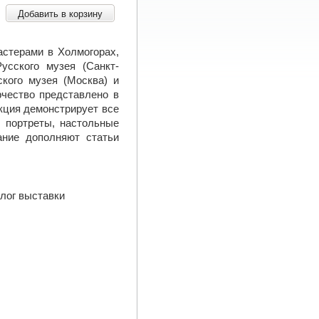
Добавить в корзину
астерами в Холмогорах,
усского музея (Санкт-
ского музея (Москва) и
рчество представлено в
екция демонстрирует все
, портреты, настольные
ание дополняют статьи
алог выставки