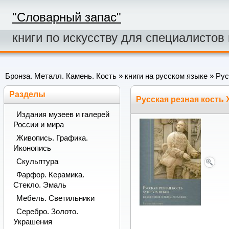
"Словарный запас"
книги по искусству для специалистов
Бронза. Металл. Камень. Кость
»
книги на русском языке
» Рус
Разделы
Русская резная кость 
Издания музеев и галерей
России и мира
Живопись. Графика.
Иконопись
Скульптура
Фарфор. Керамика.
Стекло. Эмаль
Мебель. Светильники
Серебро. Золото.
Украшения