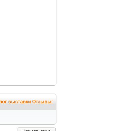
талог выставки Отзывы: