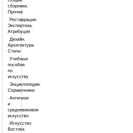
Общие
сборники.
Прочее
Реставрация.
Экспертиза.
Атрибуция
Дизайн.
Архитектура.
Стили
Учебные
пособия
по
искусству
Энциклопедии.
Справочники
Античное
и
средневековое
искусство
Искусство
Востока