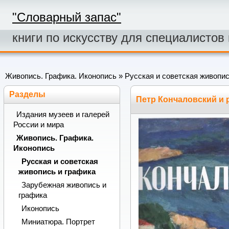
"Словарный запас"
книги по искусству для специалистов
Живопись. Графика. Иконопись
»
Русская и советская живопис
Разделы
Петр Кончаловский и 
Издания музеев и галерей
России и мира
Живопись. Графика.
Иконопись
Русская и советская
живопись и графика
Зарубежная живопись и
графика
Иконопись
Миниатюра. Портрет