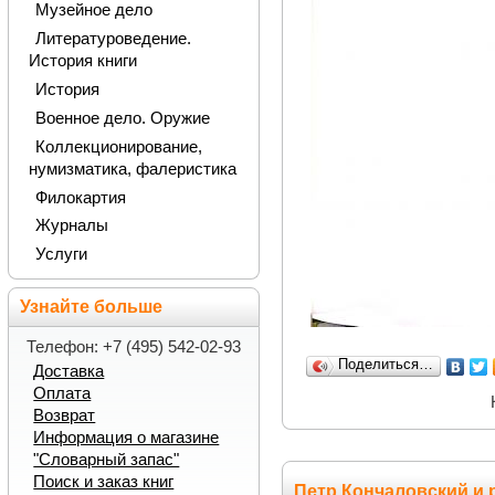
Музейное дело
Литературоведение.
История книги
История
Военное дело. Оружие
Коллекционирование,
нумизматика, фалеристика
Филокартия
Журналы
Услуги
Узнайте больше
Телефон: +7 (495) 542-02-93
Поделиться…
Доставка
Оплата
Возврат
Информация о магазине
"Словарный запас"
Поиск и заказ книг
Петр Кончаловский и 