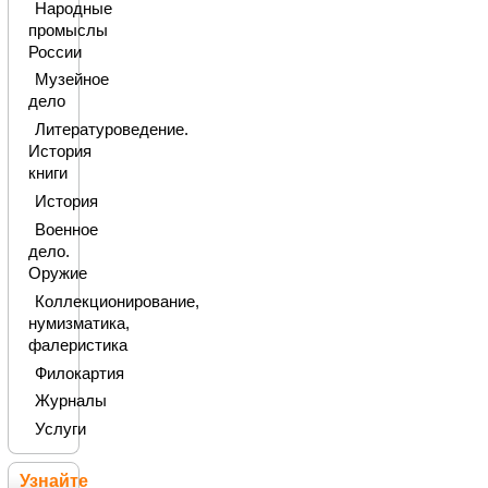
Народные
промыслы
России
Музейное
дело
Литературоведение.
История
книги
История
Военное
дело.
Оружие
Коллекционирование,
нумизматика,
фалеристика
Филокартия
Журналы
Услуги
Узнайте