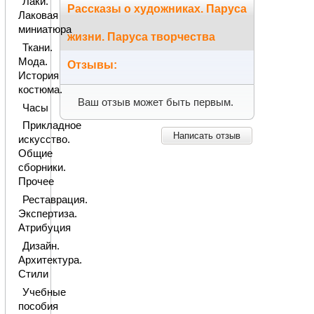
Лаки.
Рассказы о художниках. Паруса
Лаковая
миниатюра
жизни. Паруса творчества
Ткани.
Мода.
Отзывы:
История
костюма.
Ваш отзыв может быть первым.
Часы
Прикладное
Написать отзыв
искусство.
Общие
сборники.
Прочее
Реставрация.
Экспертиза.
Атрибуция
Дизайн.
Архитектура.
Стили
Учебные
пособия