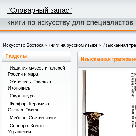
"Словарный запас"
книги по искусству для специалистов
Искусство Востока
»
книги на русском языке
» Изысканная тра
Разделы
Изысканная трапеза и
Издания музеев и галерей
России и мира
Живопись. Графика.
Иконопись
Скульптура
Фарфор. Керамика.
Стекло. Эмаль
Мебель. Светильники
Серебро. Золото.
Украшения