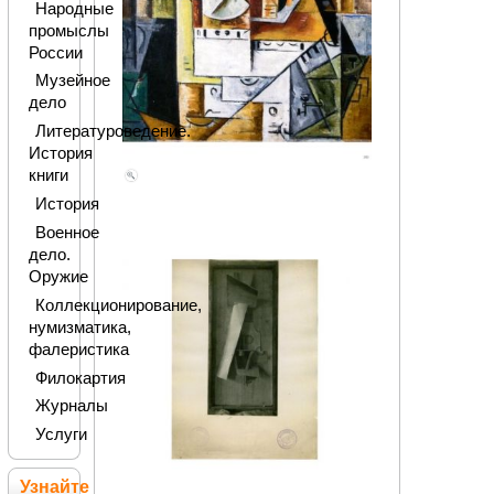
Народные
промыслы
России
Музейное
дело
Литературоведение.
История
книги
История
Военное
дело.
Оружие
Коллекционирование,
нумизматика,
фалеристика
Филокартия
Журналы
Услуги
Узнайте