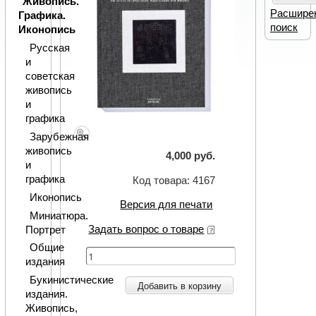
Живопись.
Расшире
Графика.
поиск
Иконопись
Русская
и
советская
живопись
и
графика
Зарубежная
живопись
4,000 руб.
и
графика
Код товара: 4167
Иконопись
Версия для печати
Миниатюра.
Задать вопрос о товаре
Портрет
Общие
издания
Букинистические
Добавить в корзину
издания.
Живопись,