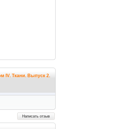
 IV. Ткани. Выпуск 2.
Написать отзыв