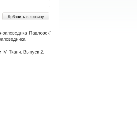
Добавить в корзину
я-заповеднка Павловск"
заповедника.
IV. Ткани. Выпуск 2.