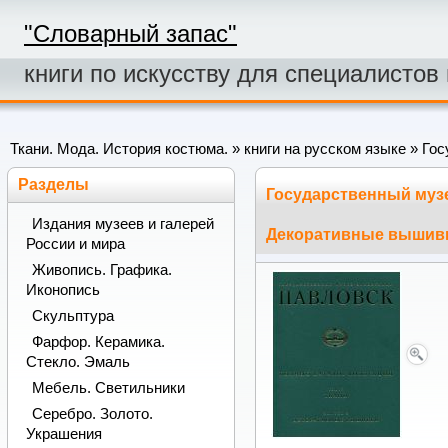
"Словарный запас"
книги по искусству для специалистов
Ткани. Мода. История костюма.
»
книги на русском языке
» Гос
Разделы
Государственный музей
Издания музеев и галерей
Декоративные вышив
России и мира
Живопись. Графика.
Иконопись
Скульптура
Фарфор. Керамика.
Стекло. Эмаль
Мебель. Светильники
Серебро. Золото.
Украшения