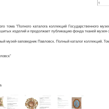
ого тома "Полного каталога коллекций Государственного музе
шитых изделий и продолжает публикацию фонда тканей музея-
ный музей-заповедник Павловск. Полный каталог коллекций. Том 
вловск"
а