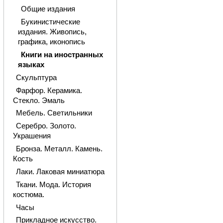
Общие издания
Букинистические
издания. Живопись,
графика, иконопись
Книги на иностранных
языках
Скульптура
Фарфор. Керамика.
Стекло. Эмаль
Мебель. Светильники
Серебро. Золото.
Украшения
Бронза. Металл. Камень.
Кость
Лаки. Лаковая миниатюра
Ткани. Мода. История
костюма.
Часы
Прикладное искусство.