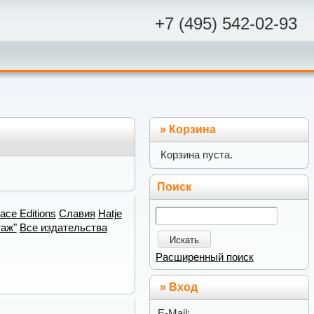
+7 (495) 542-02-93
»
Корзина
Корзина пуста.
Поиск
ace Editions
Славия
Hatje
таж"
Все издательства
Искать
Расширенный поиск
» Вход
E-Mail: