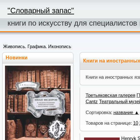
"Словарный запас"
книги по искусству для специалистов
Живопись. Графика. Иконопись
Новинки
Книги на иностранных
Книги на иностранных я
Третьяковская галерея
Г
Cantz
Театральный музей
Сортировка:
название ▲
Товаров на странице:
10
Henryk S