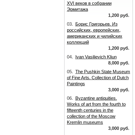
XVI веков в собрании
Эрмитажа
1,200 руб.
03.
Борис Григорьев. Из
российских, европейских,
американских и чилийских
коллекций
1,200 руб.
04.
Ivan Vasilievich Kliun
8,000 руб.
05.
The Pushkin State Museum
of Fine Arts. Collection of Dutch
Paintings
3,000 руб.
06.
Byzantine antiquities.
Works of art from the fourth to
fifteenth centuries in the
collection of the Moscow
Kremlin museums
3,000 руб.