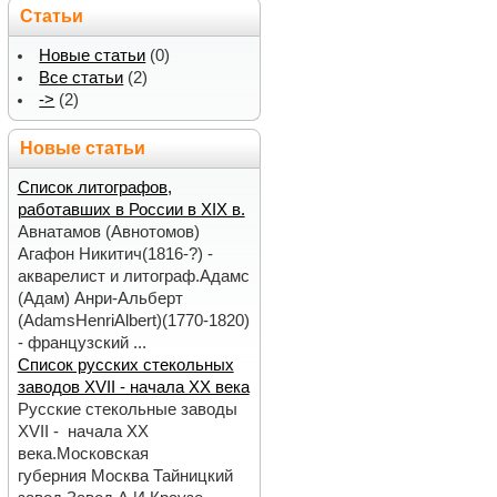
Статьи
Новые статьи
(0)
Все статьи
(2)
->
(2)
Новые статьи
Список литографов,
работавших в России в XIX в.
Авнатамов (Авнотомов)
Агафон Никитич(1816-?) -
акварелист и литограф.Адамс
(Адам) Анри-Альберт
(AdamsHenriAlbert)(1770-1820)
- французский ...
Список русских стекольных
заводов XVII - начала ХХ века
Русские стекольные заводы
XVII - начала ХХ
века.Московская
губерния Москва Тайницкий