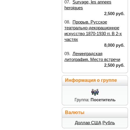
07.
Survage, les annees
heroiques
2,500 руб.
08.
Прорыв. Русское
театрально-декорационное
искусство 1870-1930 гг. В 2-х
частях
8,000 руб.
09.
Ленинградская
литография. Место встречи
2,500 руб.
Информация о группе
Группа:
Посетитель
Валюты
Доллар США
Рубль