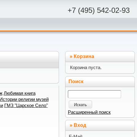
+7 (495) 542-02-93
»
Корзина
Корзина пуста.
Поиск
ж
Любимая книга
Истории религии музей
Искать
зи
ГМЗ "Царское Село"
Расширенный поиск
» Вход
E-Mail: